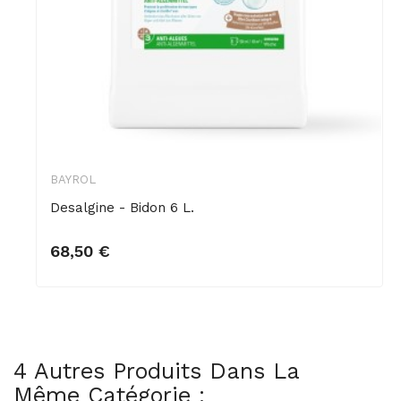
BAYROL
Desalgine - Bidon 6 L.
Ajouter au panier
68,50 €
4 Autres Produits Dans La
Même Catégorie :