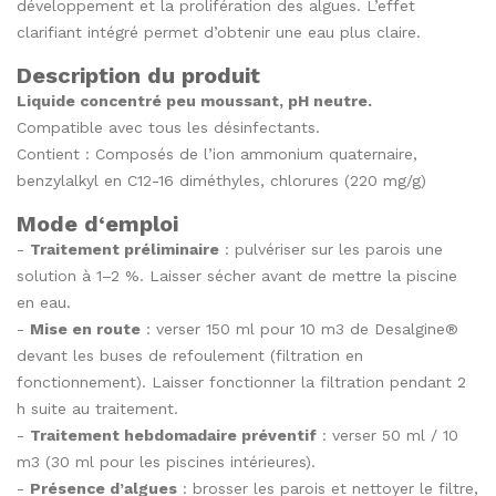
développement et la prolifération des algues. L’effet
clarifiant intégré permet d’obtenir une eau plus claire.
Description du produit
Liquide concentré peu moussant, pH neutre.
Compatible avec tous les désinfectants.
Contient : Composés de l’ion ammonium quaternaire,
benzylalkyl en C12-16 diméthyles, chlorures (220 mg/g)
Mode d‘emploi
-
Traitement préliminaire
: pulvériser sur les parois une
solution à 1–2 %. Laisser sécher avant de mettre la piscine
en eau.
-
Mise en route
: verser 150 ml pour 10 m3 de Desalgine®
devant les buses de refoulement (filtration en
fonctionnement). Laisser fonctionner la filtration pendant 2
h suite au traitement.
-
Traitement hebdomadaire préventif
: verser 50 ml / 10
m3 (30 ml pour les piscines intérieures).
-
Présence d’algues
: brosser les parois et nettoyer le filtre,