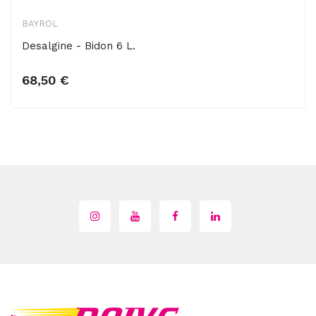
BAYROL
Desalgine - Bidon 6 L.
Ajouter au panier
68,50 €